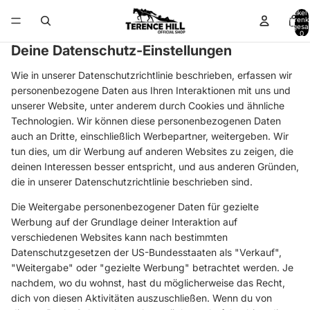
Direkt zum Inhalt
Artikel
Warenk
insgesa
0
Deine Datenschutz-Einstellungen
Wie in unserer Datenschutzrichtlinie beschrieben, erfassen wir
personenbezogene Daten aus Ihren Interaktionen mit uns und
unserer Website, unter anderem durch Cookies und ähnliche
Technologien. Wir können diese personenbezogenen Daten
auch an Dritte, einschließlich Werbepartner, weitergeben. Wir
tun dies, um dir Werbung auf anderen Websites zu zeigen, die
deinen Interessen besser entspricht, und aus anderen Gründen,
die in unserer Datenschutzrichtlinie beschrieben sind.
Die Weitergabe personenbezogener Daten für gezielte
Werbung auf der Grundlage deiner Interaktion auf
verschiedenen Websites kann nach bestimmten
Datenschutzgesetzen der US-Bundesstaaten als "Verkauf",
"Weitergabe" oder "gezielte Werbung" betrachtet werden. Je
nachdem, wo du wohnst, hast du möglicherweise das Recht,
dich von diesen Aktivitäten auszuschließen. Wenn du von