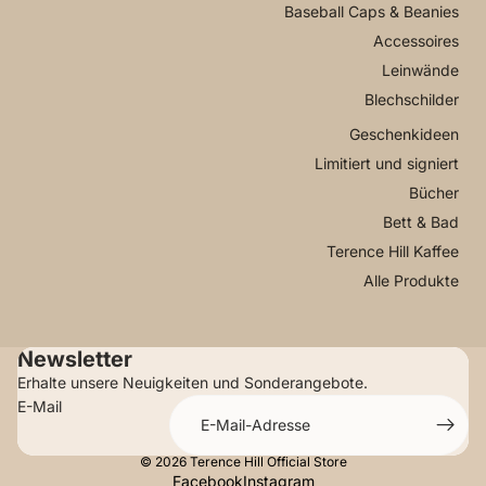
Baseball Caps & Beanies
Accessoires
Leinwände
Blechschilder
Geschenkideen
Limitiert und signiert
Bücher
Bett & Bad
Terence Hill Kaffee
Alle Produkte
Newsletter
Erhalte unsere Neuigkeiten und Sonderangebote.
E-Mail
© 2026
Terence Hill Official Store
Facebook
Instagram