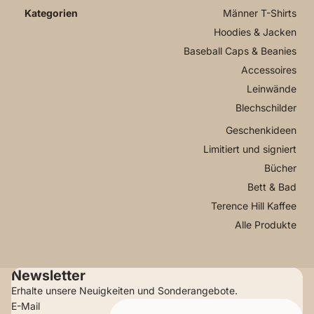
Männer T-Shirts
Hoodies & Jacken
Baseball Caps & Beanies
Accessoires
Leinwände
Blechschilder
Geschenkideen
Limitiert und signiert
Bücher
Bett & Bad
Terence Hill Kaffee
Alle Produkte
Newsletter
Erhalte unsere Neuigkeiten und Sonderangebote.
E-Mail