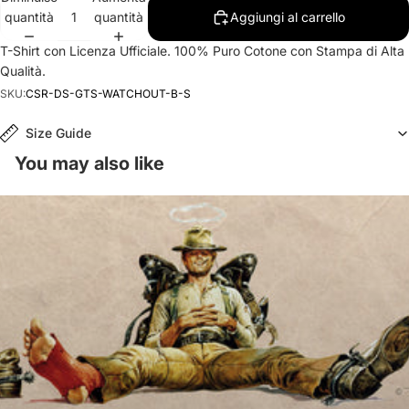
quantità
quantità
Aggiungi al carrello
T-Shirt con Licenza Ufficiale. 100% Puro Cotone con Stampa di Alta
Qualità.
SKU:
CSR-DS-GTS-WATCHOUT-B-S
Size Guide
You may also like