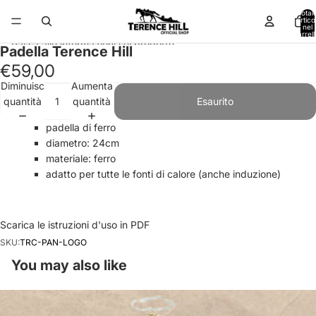
Vai direttamente al contenuto
Total
articol
nel
carrell
0
Passa alle informazioni sul prodotto
Padella Terence Hill
€59,00
Diminuisci
Aumenta
quantità
quantità
Esaurito
padella di ferro
diametro: 24cm
materiale: ferro
adatto per tutte le fonti di calore (anche induzione)
Scarica le istruzioni d'uso in PDF
SKU:
TRC-PAN-LOGO
You may also like