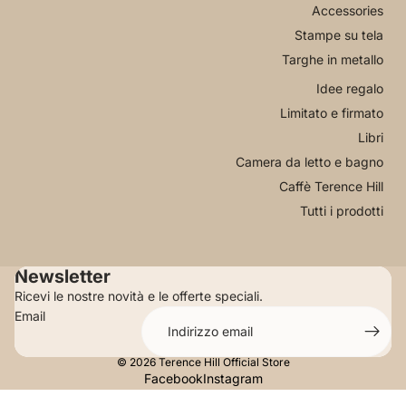
Accessories
Stampe su tela
Targhe in metallo
Idee regalo
Limitato e firmato
Libri
Camera da letto e bagno
Caffè Terence Hill
Tutti i prodotti
Newsletter
Ricevi le nostre novità e le offerte speciali.
Email
© 2026
Terence Hill Official Store
Facebook
Instagram