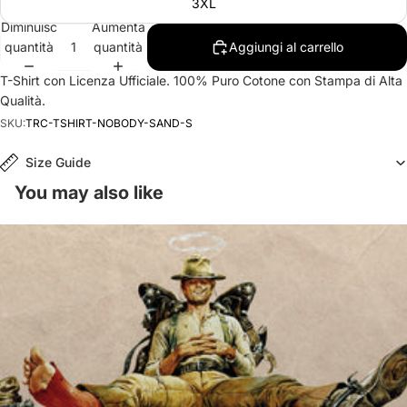
3XL
Diminuisci
Aumenta
quantità
quantità
Aggiungi al carrello
T-Shirt con Licenza Ufficiale. 100% Puro Cotone con Stampa di Alta
Qualità.
SKU:
TRC-TSHIRT-NOBODY-SAND-S
Size Guide
You may also like